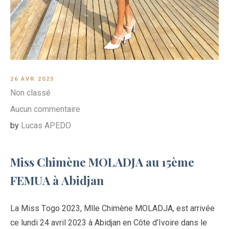
26 AVR 2023
Non classé
Aucun commentaire
by
Lucas APEDO
Miss Chimène MOLADJA au 15ème
FEMUA à Abidjan
La Miss Togo 2023, Mlle Chimène MOLADJA, est arrivée
ce lundi 24 avril 2023 à Abidjan en Côte d’Ivoire dans le