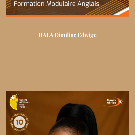
HALA Dimiline Edwige