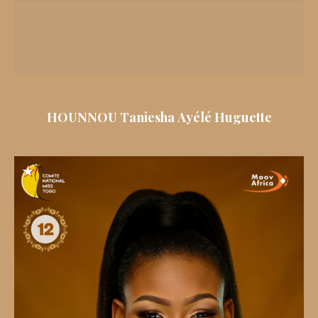
HOUNNOU Taniesha Ayélé Huguette