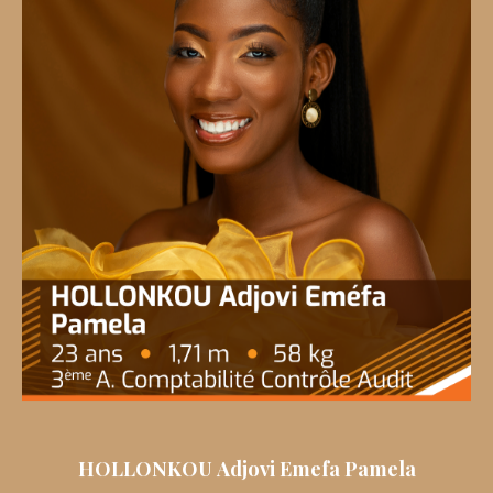
HOLLONKOU Adjovi Emefa Pamela