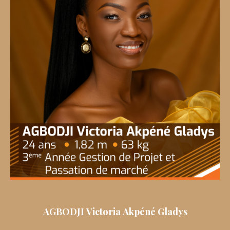
AGBODJI Victoria Akpéné Gladys