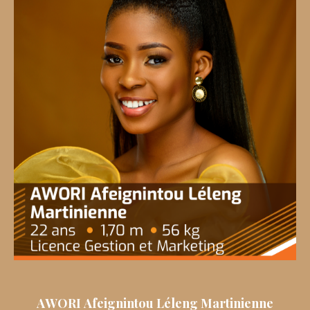
AWORI Afeignintou Léleng Martinienne