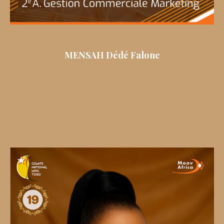
MENSAH Dédé Falone