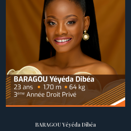
BARAGOU Yéyéda Dibéa