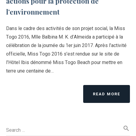
actions pour la protection de
l’environnement
Dans le cadre des activités de son projet social, la Miss
Togo 2016, Mlle Balbina M. K. d’Almeida a participé à la
célébration de la journée du 1er juin 2017. Après l’activité
officielle, Miss Togo 2016 s’est rendue sur le site de
l’Hôtel Ibis dénommé Miss Togo Beach pour mettre en
terre une centaine de…
READ MORE
search
Search …