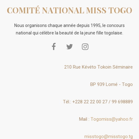
COMITÉ NATIONAL MISS TOGO
Nous organisons chaque année depuis 1995, le concours
national qui célèbre la beauté de la jeune fille togolaise.
210 Rue Kévéto Tokoin Séminaire
BP 939 Lomé - Togo
Tél.: +228 22 22 00 27 / 99 698889
Mail :
Togomiss@yahoo.fr
misstogo@misstogo.tg