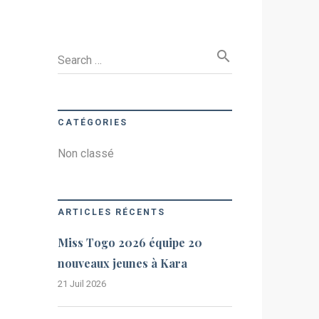
search
Search …
CATÉGORIES
Non classé
ARTICLES RÉCENTS
Miss Togo 2026 équipe 20
nouveaux jeunes à Kara
21 Juil 2026