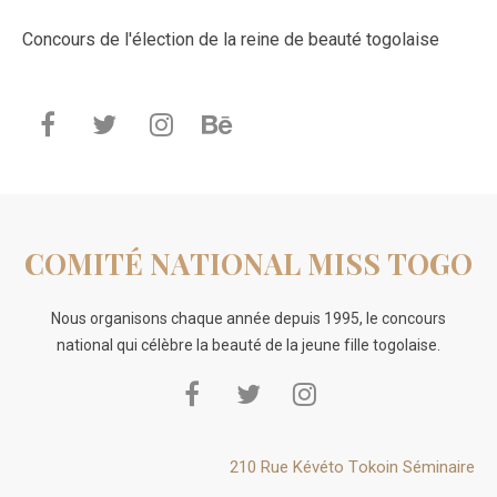
Concours de l'élection de la reine de beauté togolaise
COMITÉ NATIONAL MISS TOGO
Nous organisons chaque année depuis 1995, le concours
national qui célèbre la beauté de la jeune fille togolaise.
210 Rue Kévéto Tokoin Séminaire