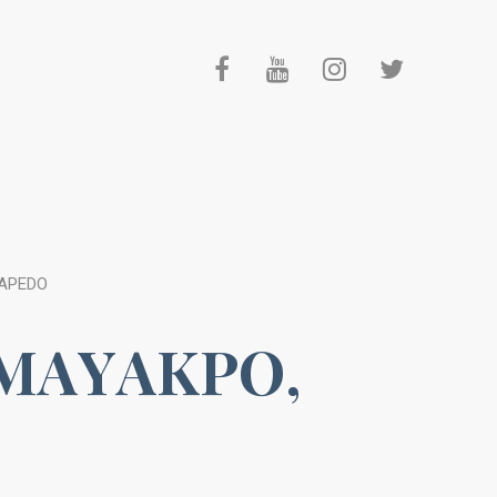
 APEDO
DOMAYAKPO,