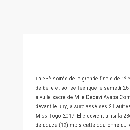
La 23è soirée de la grande finale de l’
de belle et soirée féérique le samedi 2
a vu le sacre de Mlle Dédévi Ayaba Cor
devant le jury, a surclassé ses 21 autr
Miss Togo 2017. Elle devient ainsi la 23
de douze (12) mois cette couronne qui d’