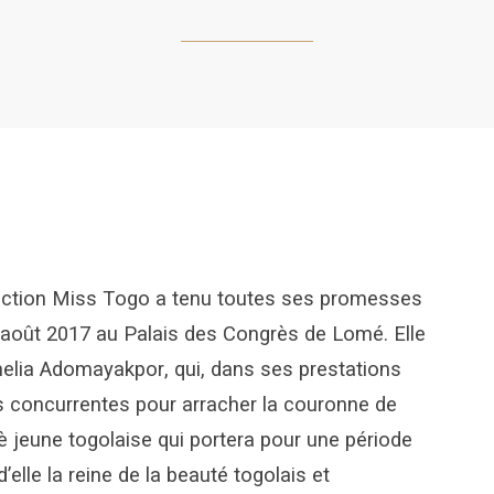
élection Miss Togo a tenu toutes ses promesses
6 août 2017 au Palais des Congrès de Lomé. Elle
nelia Adomayakpor, qui, dans ses prestations
es concurrentes pour arracher la couronne de
è jeune togolaise qui portera pour une période
elle la reine de la beauté togolais et