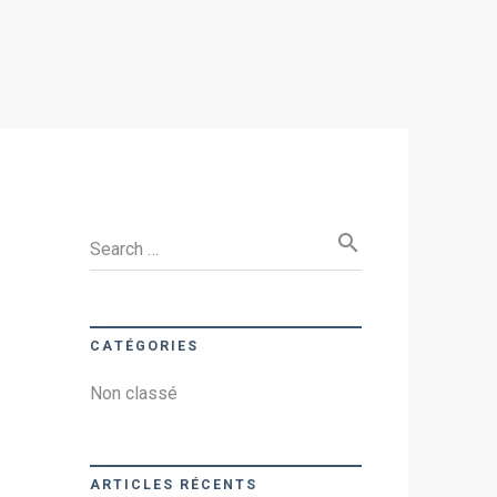
search
Search …
CATÉGORIES
Non classé
ARTICLES RÉCENTS