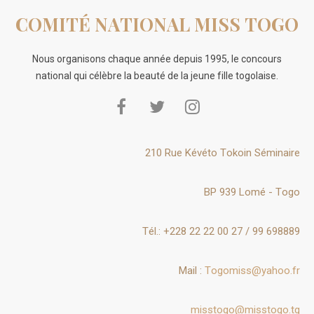
COMITÉ NATIONAL MISS TOGO
Nous organisons chaque année depuis 1995, le concours
national qui célèbre la beauté de la jeune fille togolaise.
210 Rue Kévéto Tokoin Séminaire
BP 939 Lomé - Togo
Tél.: +228 22 22 00 27 / 99 698889
Mail :
Togomiss@yahoo.fr
misstogo@misstogo.tg