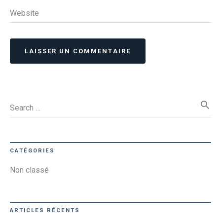
Website
LAISSER UN COMMENTAIRE
search
Search …
CATÉGORIES
Non classé
ARTICLES RÉCENTS