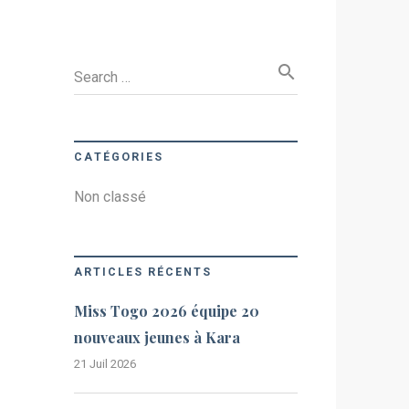
search
Search …
CATÉGORIES
Non classé
ARTICLES RÉCENTS
Miss Togo 2026 équipe 20
nouveaux jeunes à Kara
21 Juil 2026