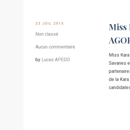
Miss 
23 JUIL 2015
Non classé
AGO
Aucun commentaire
Miss Kara
by
Lucas APEDO
Savanes et
partenaire
de la Kara
candidate