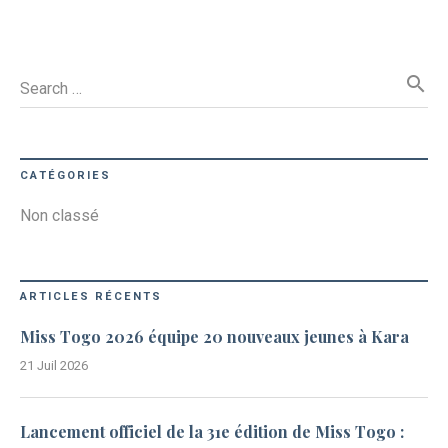
search
Search …
CATÉGORIES
Non classé
ARTICLES RÉCENTS
Miss Togo 2026 équipe 20 nouveaux jeunes à Kara
21 Juil 2026
Lancement officiel de la 31e édition de Miss Togo :