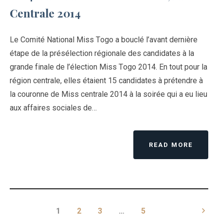
Centrale 2014
Le Comité National Miss Togo a bouclé l’avant dernière
étape de la présélection régionale des candidates à la
grande finale de l’élection Miss Togo 2014. En tout pour la
région centrale, elles étaient 15 candidates à prétendre à
la couronne de Miss centrale 2014 à la soirée qui a eu lieu
aux affaires sociales de…
READ MORE
keyboard_arrow_right
1
2
3
…
5