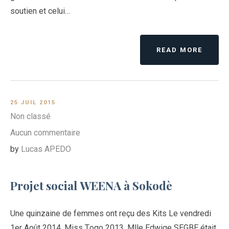
soutien et celui…
READ MORE
25 JUIL 2015
Non classé
Aucun commentaire
by
Lucas APEDO
Projet social WEENA à Sokodè
Une quinzaine de femmes ont reçu des Kits Le vendredi
1er Août 2014, Miss Togo 2013, Mlle Edwige SEGBE était