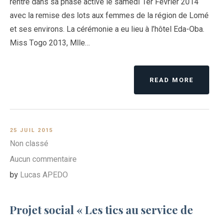
rentré dans sa phase active le samedi 1er Février 2014
avec la remise des lots aux femmes de la région de Lomé
et ses environs. La cérémonie a eu lieu à l’hôtel Eda-Oba.
Miss Togo 2013, Mlle…
READ MORE
25 JUIL 2015
Non classé
Aucun commentaire
by
Lucas APEDO
Projet social « Les tics au service de