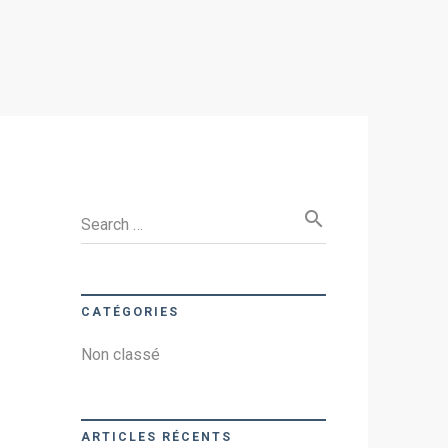
search
Search …
CATÉGORIES
Non classé
ARTICLES RÉCENTS