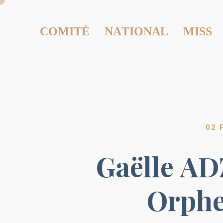
COMITÉ NATIONAL MISS
02 
Gaëlle AD
Orphe