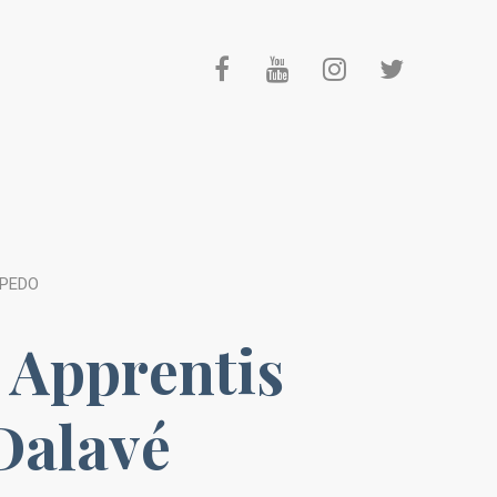
APEDO
 Apprentis
Dalavé