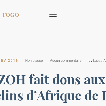
 TOGO
FÉV 2016
Non classé
Aucun commentaire
by
Lucas 
ZOH fait dons aux
lins d’Afrique de 