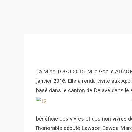
La Miss TOGO 2015, Mlle Gaëlle ADZOH 
janvier 2016. Elle a rendu visite aux App
basé dans le canton de Dalavé dans le s
bénéficié des vivres et des non vivres
l’honorable député Lawson Séwoa Margu