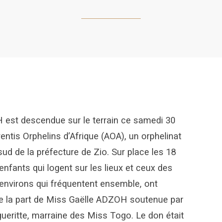
est descendue sur le terrain ce samedi 30
rentis Orphelins d’Afrique (AOA), un orphelinat
ud de la préfecture de Zio. Sur plac
e les 18
enfants qui logent sur les lieux et ceux des
environs qui fréquentent ensemble, ont
 de la part de Miss Gaëlle ADZOH soutenue par
eritte, marraine des Miss Togo. Le don était