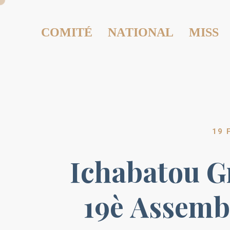
COMITÉ NATIONAL MISS
19 
Ichabatou G
19è Assemb