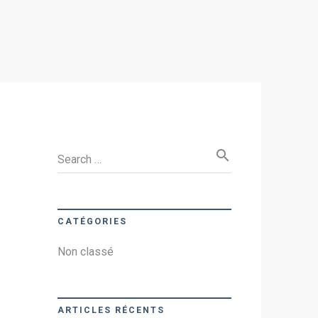
search
Search …
CATÉGORIES
Non classé
ARTICLES RÉCENTS