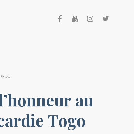
APEDO
l’honneur au
cardie Togo