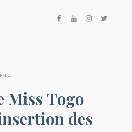
APEDO
e Miss Togo
éinsertion des