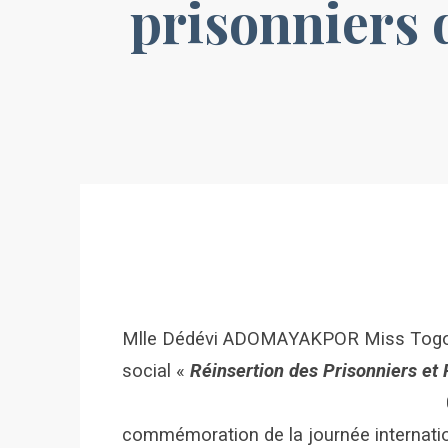
prisonniers 
Mlle Dédévi ADOMAYAKPOR Miss Togo 2
social «
Réinsertion des Prisonniers et
commémoration de la journée internatio