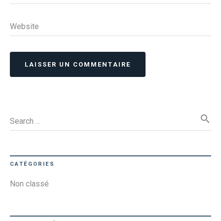
Website
LAISSER UN COMMENTAIRE
search
Search …
CATÉGORIES
Non classé