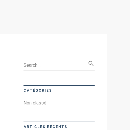
search
Search …
CATÉGORIES
Non classé
ARTICLES RÉCENTS