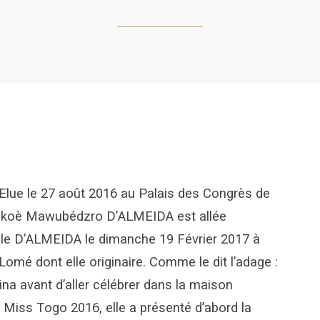
Elue le 27 août 2016 au Palais des Congrès de
Kokoè Mawubédzro D’ALMEIDA est allée
lle D’ALMEIDA le dimanche 19 Février 2017 à
Lomé dont elle originaire. Comme le dit l’adage :
na avant d’aller célébrer dans la maison
rs Miss Togo 2016, elle a présenté d’abord la