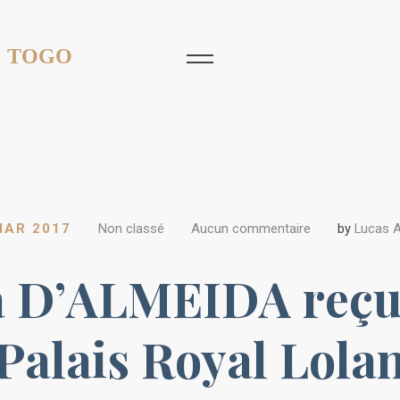
 TOGO
MAR 2017
Non classé
Aucun commentaire
by
Lucas 
a D’ALMEIDA reçue
Palais Royal Lola