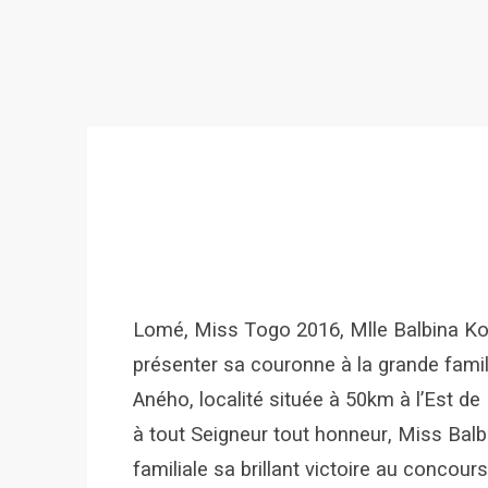
Lomé, Miss Togo 2016, Mlle Balbina 
présenter sa couronne à la grande fami
Aného, localité située à 50km à l’Est de 
à tout Seigneur tout honneur, Miss Balbi
familiale sa brillant victoire au concou