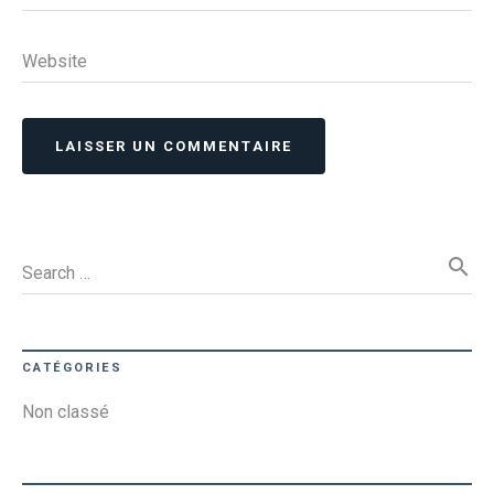
Website
LAISSER UN COMMENTAIRE
search
Search …
CATÉGORIES
Non classé