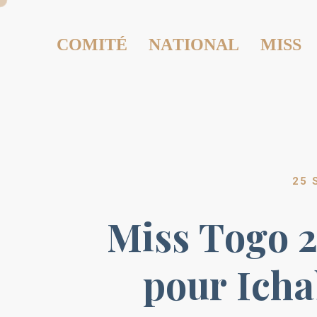
COMITÉ NATIONAL MISS
25 
Miss Togo 2
pour Ic