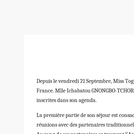
Depuis le vendredi 21 Septembre, Miss To
France. Mlle Ichabatou GNONGBO-TCHORO, p
inscrites dans son agenda.
La première partie de son séjour est consa
réunions avec des partenaires traditionnel