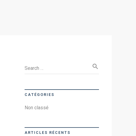
search
Search …
CATÉGORIES
Non classé
ARTICLES RÉCENTS