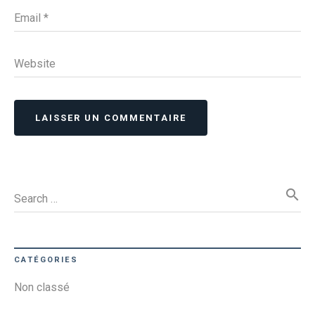
Email
*
Website
LAISSER UN COMMENTAIRE
search
Search …
CATÉGORIES
Non classé