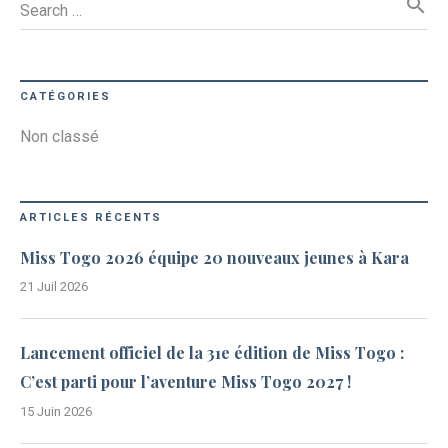
search
Search …
CATÉGORIES
Non classé
ARTICLES RÉCENTS
Miss Togo 2026 équipe 20 nouveaux jeunes à Kara
21 Juil 2026
Lancement officiel de la 31e édition de Miss Togo :
C’est parti pour l’aventure Miss Togo 2027 !
15 Juin 2026