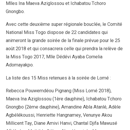
Mlles Ina Maeva Aziglossou et Ichabatou Tchoro
Gnongbo.
Avec cette deuxième super régionale bouclée, le Comité
National Miss Togo dispose de 22 candidates qui
animeront la grande soirée de la finale prévue pour le 25
août 2018 et qui consacrera celle qui prendra la relève de
la Miss Togo 2017, Mlle Dédévi Ayaba Cornelia
Adomayakpo.
La liste des 15 Miss retenues à la soirée de Lomé :
Rebecca Pouwemdéou Pignang (Miss Lomé 2018),
Maeva Ina Aziglossou (1ère dauphine), Ichabatou Tchoro
Gnongbo (2ème dauphine), Amandine Abla Atanlé, Adèle
Agbélékoussi, Henriette Hangnamey, Venunye Akou
Millicent Tay, Diane Amivi Hanvi, Chantal Djifa Mawusé