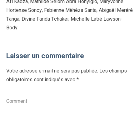
Afi Kadza, Mathilde Sélom Abra Honyiglo, Maryvonne
Hortense Soncy, Fabienne Mèhèza Santa, Abigaël Meréré
Tanga, Divine Farida Tchakei, Michelle Latré Lawson-
Body.
Laisser un commentaire
Votre adresse e-mail ne sera pas publiée.
Les champs
obligatoires sont indiqués avec
*
Comment