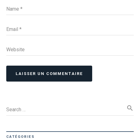
Name
*
Email
*
Website
LAISSER UN COMMENTAIRE
search
Search …
CATÉGORIES