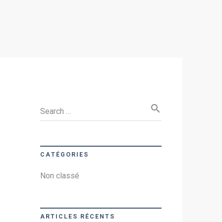
search
Search …
CATÉGORIES
Non classé
ARTICLES RÉCENTS