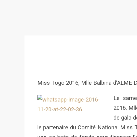
Miss Togo 2016, Mlle Balbina d’ALMEIDA
Le same
2016, Ml
de gala d
le partenaire du Comité National Miss T