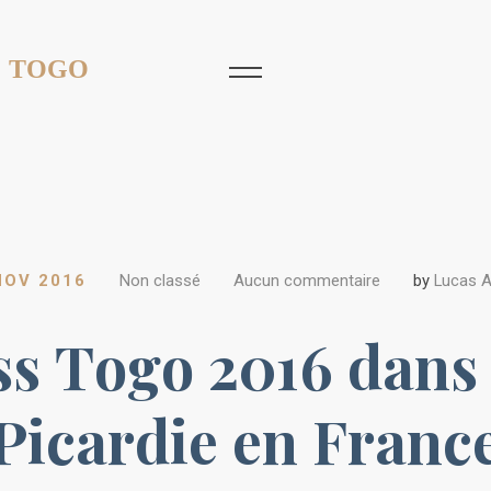
 TOGO
NOV 2016
Non classé
Aucun commentaire
by
Lucas 
ss Togo 2016 dans
Picardie en Franc