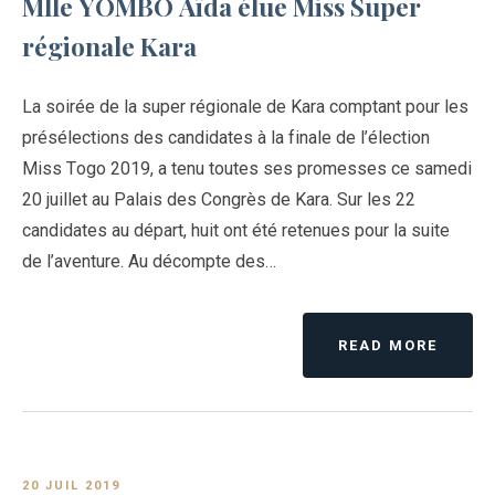
Mlle YOMBO Aïda élue Miss Super
régionale Kara
La soirée de la super régionale de Kara comptant pour les
présélections des candidates à la finale de l’élection
Miss Togo 2019, a tenu toutes ses promesses ce samedi
20 juillet au Palais des Congrès de Kara. Sur les 22
candidates au départ, huit ont été retenues pour la suite
de l’aventure. Au décompte des…
READ MORE
20 JUIL 2019