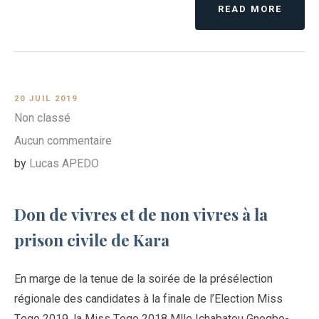
READ MORE
20 JUIL 2019
Non classé
Aucun commentaire
by
Lucas APEDO
Don de vivres et de non vivres à la
prison civile de Kara
En marge de la tenue de la soirée de la présélection
régionale des candidates à la finale de l’Election Miss
Togo 2019, la Miss Togo 2018 Mlle Ichabatou Gnogbo-