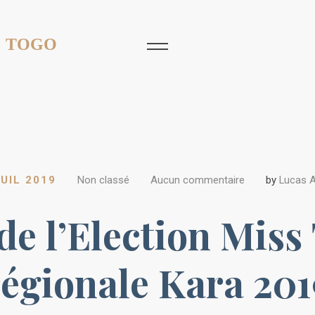
 TOGO
JUIL 2019
Non classé
Aucun commentaire
by
Lucas 
 de l’Election Miss
régionale Kara 201