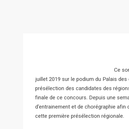
Ce son
juillet 2019 sur le podium du Palais des
présélection des candidates des région
finale de ce concours. Depuis une sema
d’entrainement et de chorégraphie afin d’
cette première présélection régionale.