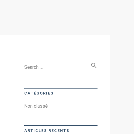
search
Search …
CATÉGORIES
Non classé
ARTICLES RÉCENTS