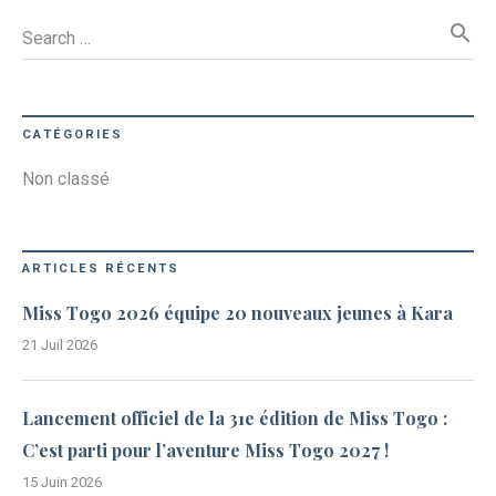
search
Search …
CATÉGORIES
Non classé
ARTICLES RÉCENTS
Miss Togo 2026 équipe 20 nouveaux jeunes à Kara
21 Juil 2026
Lancement officiel de la 31e édition de Miss Togo :
C’est parti pour l’aventure Miss Togo 2027 !
15 Juin 2026