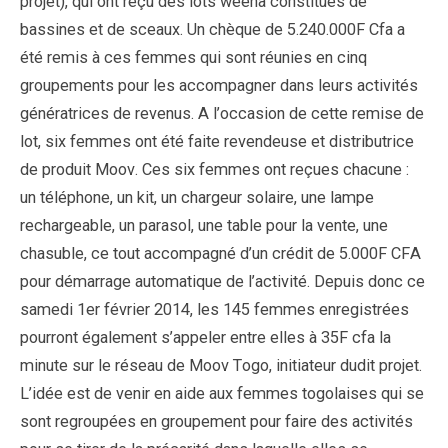
projet), qui ont reçu des lots weena constitués de
bassines et de sceaux. Un chèque de 5.240.000F Cfa a
été remis à ces femmes qui sont réunies en cinq
groupements pour les accompagner dans leurs activités
génératrices de revenus. A l’occasion de cette remise de
lot, six femmes ont été faite revendeuse et distributrice
de produit Moov. Ces six femmes ont reçues chacune :
un téléphone, un kit, un chargeur solaire, une lampe
rechargeable, un parasol, une table pour la vente, une
chasuble, ce tout accompagné d’un crédit de 5.000F CFA
pour démarrage automatique de l’activité. Depuis donc ce
samedi 1er février 2014, les 145 femmes enregistrées
pourront également s’appeler entre elles à 35F cfa la
minute sur le réseau de Moov Togo, initiateur dudit projet.
L’idée est de venir en aide aux femmes togolaises qui se
sont regroupées en groupement pour faire des activités