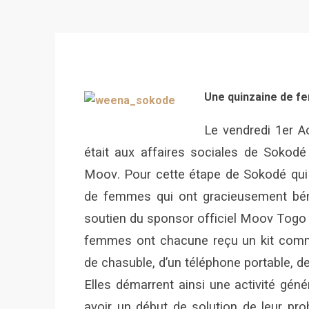
Une quinzaine de f
Le vendredi 1er 
était aux affaires sociales de Sokodé
Moov. Pour cette étape de Sokodé qui v
de femmes qui ont gracieusement bén
soutien du sponsor officiel Moov Togo 
femmes ont chacune reçu un kit comme
de chasuble, d’un téléphone portable, d
Elles démarrent ainsi une activité gén
avoir un début de solution de leur pro