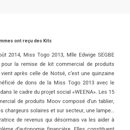
emmes ont reçu des Kits
Août 2014, Miss Togo 2013, Mlle Edwige SEGBE
 pour la remise de kit commercial de produits
ient après celle de Notsé, c’est une quinzaine
éficié de dons de la Miss Togo 2013 avec le
dans le cadre du projet social «WEENA». Les 15
rcial de produits Moov composé d’un tablier,
es chargeurs solaires et sur secteur, une lampe…
ératrice de revenus qui désormais va les aider à
blème d’autonomie financière. Elles constituent